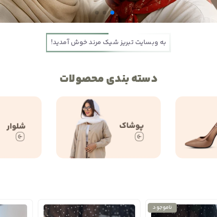
به وبسایت تبریز شیک مرند خوش آمدید!
دسته بندی محصولات
ناموجود