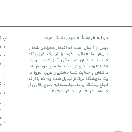
لین
درباره
فروشگاه تبریز شیک مرند
ص
بیش از 5 سال است که افتخار همراهی شما را
داریم. ما فعالیت خود را از یک فروشگاه
م
کوچک به‌عنوان نمایندگی آغاز کردیم و در
گ
ابتدا تنها به فروش کیف مشغول بودیم. اما
با تلاش و حمایت شما مشتریان عزیز، امروز به
ت
یک فروشگاه بزرگ‌تر تبدیل شده‌ایم که با ارائه
د
انواع پوشاک زنانه، توانسته‌ایم تنوع بالایی از
کالاها را در اختیار شما قرار دهیم.
م
ر
س
ق
م