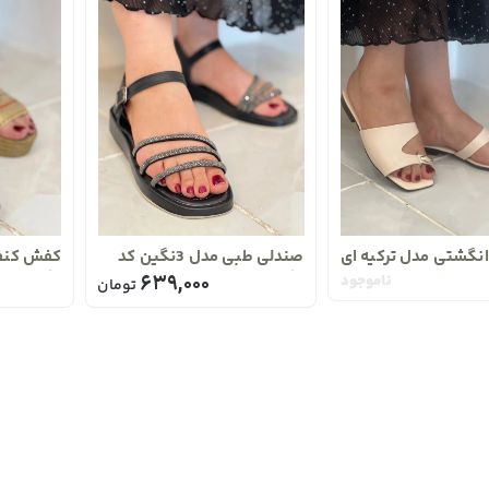
انگشتی مدل ترکیه ای
صندلی طبی مدل 3نگین کد
کفش کنفی
2013
2014
ناموجود
639,000
تومان