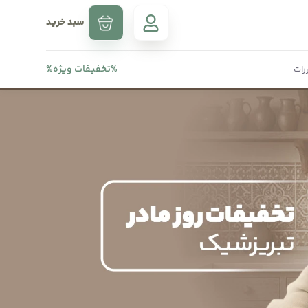
سبد خرید
%
تخفیفات ویژه
%
رات