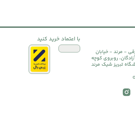
با اعتماد خرید کنید
قی - مرند - خیابان
آزادگان، روبروی کوچه
شگاه تبریز شیک مرند