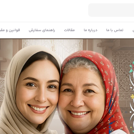
تماس با ما
درباره ما
مقالات
راهنمای سفارش
قوانین و مقر